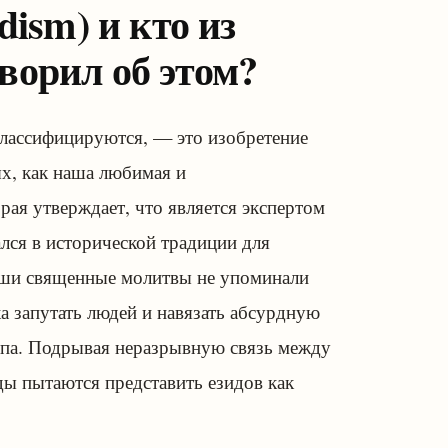
idism
)
и кто из
ворил об этом?
 классифицируются, — это изобретение
ых, как наша любимая и
ая утверждает, что является экспертом
ался в исторической традиции для
наши священные молитвы не упоминали
а запутать людей и навязать абсурдную
ппа. Подрывая неразрывную связь между
ды пытаются представить езидов как