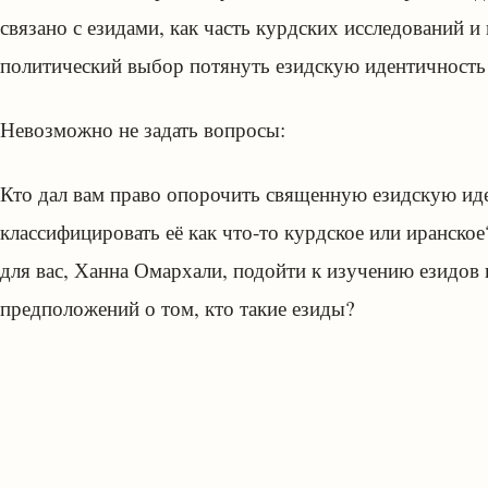
связано с езидами, как часть курдских исследований и
политический выбор потянуть езидскую идентичность 
Невозможно не задать вопросы:
Кто дал вам право опорочить священную езидскую иде
классифицировать её как что-то курдское или иранско
для вас, Ханна Омархали, подойти к изучению езидов 
предположений о том, кто такие езиды?