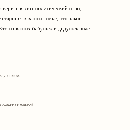
 верите в этот политический план,
старших в вашей семье, что такое
 Кто из ваших бабушек и дедушек знает
«курдских».
арфадина и ездики?