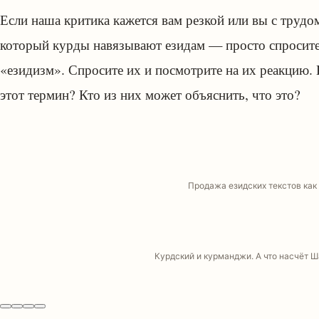
Если наша критика кажется вам резкой или вы с трудом
который курды навязывают езидам — просто спросите 
«езидизм». Спросите их и посмотрите на их реакцию.
этот термин? Кто из них может объяснить, что это?
Продажа езидских текстов как 
Курдский и курманджи. А что насчёт Ш