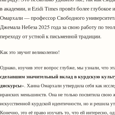
в академии, и Ezidi Times провёл более глубокое
Омархали — профессор Свободного университета
Джемала Небеза 2025 года за свою работу по тео
переходу от устной к письменной традиции.
Как это звучит великолепно!
Однако, изучив этот вопрос глубже, мы узнали, что эт
сделавшим значительный вклад в курдскую культ
дискурсы
». Ханна Омархали утвердила себя как иссле
иранских меньшинств. Она не только посвятила свою
искусственной курдской идентичности, но и решила ут
Конечно, это её право изучать то, что ей интересно, о