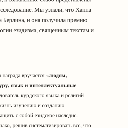
 исследование. Мы узнали, что Ханна
 Берлина, и она получила премию
логии езидизма, священным текстам и
людям,
а награда вручается «
уру, язык и интеллектуальные
дователь курдского языка и религий
 жизнь изучению и созданию
ащить с собой езидское наследие.
днако, решив систематизировать все, что