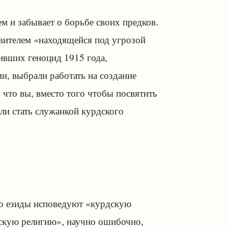
ем и забывает о борьбе своих предков.
авителем «находящейся под угрозой
ивших геноцид 1915 года,
, выбрали работать на создание
 что вы, вместо того чтобы посвятить
ли стать служанкой курдского
то езиды исповедуют «курдскую
скую религию», научно ошибочно,