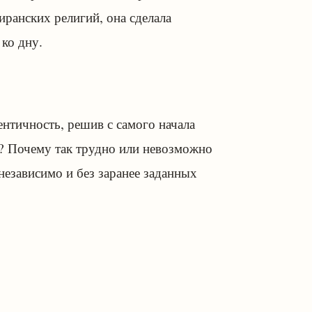
 иранских религий, она сделала
ко дну.
нтичность, решив с самого начала
е? Почему так трудно или невозможно
независимо и без заранее заданных