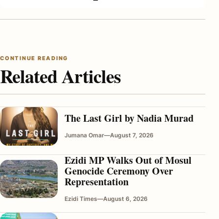
CONTINUE READING
Related Articles
The Last Girl by Nadia Murad
Jumana Omar
—
August 7, 2026
Ezidi MP Walks Out of Mosul
Genocide Ceremony Over
Representation
Ezidi Times
—
August 6, 2026