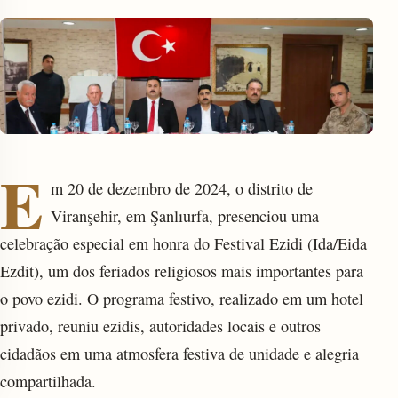
E
m 20 de dezembro de 2024, o distrito de
enu
Viranşehir, em Şanlıurfa, presenciou uma
celebração especial em honra do Festival Ezidi (Ida/Eida
Ezdit), um dos feriados religiosos mais importantes para
o povo ezidi. O programa festivo, realizado em um hotel
privado, reuniu ezidis, autoridades locais e outros
cidadãos em uma atmosfera festiva de unidade e alegria
compartilhada.