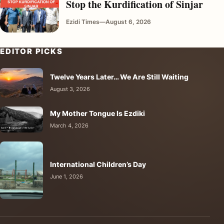
Stop the Kurdification of Sinjar
Ezidi Times
—
August 6, 2026
EDITOR PICKS
Twelve Years Later… We Are Still Waiting
August 3, 2026
My Mother Tongue Is Ezdiki
March 4, 2026
International Children’s Day
June 1, 2026