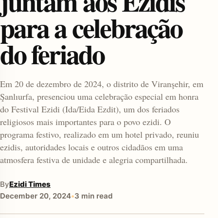
juntam aos Ezidis
para a celebração
do feriado
Em 20 de dezembro de 2024, o distrito de Viranşehir, em
Şanlıurfa, presenciou uma celebração especial em honra
enu
do Festival Ezidi (Ida/Eida Ezdit), um dos feriados
religiosos mais importantes para o povo ezidi. O
programa festivo, realizado em um hotel privado, reuniu
ezidis, autoridades locais e outros cidadãos em uma
atmosfera festiva de unidade e alegria compartilhada.
By
Ezidi Times
December 20, 2024
•
3 min read