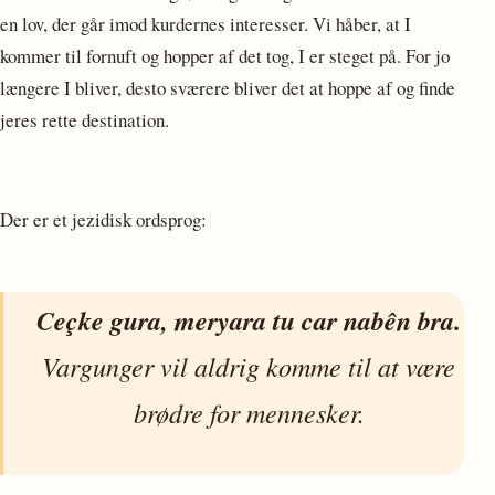
en lov, der går imod kurdernes interesser. Vi håber, at I
kommer til fornuft og hopper af det tog, I er steget på. For jo
længere I bliver, desto sværere bliver det at hoppe af og finde
jeres rette destination.
Der er et jezidisk ordsprog:
Ceçke gura, meryara tu car nabên bra.
Vargunger vil aldrig komme til at være
brødre for mennesker.