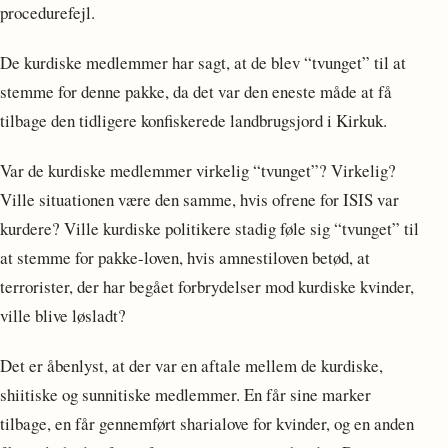
procedurefejl.
De kurdiske medlemmer har sagt, at de blev “tvunget” til at
stemme for denne pakke, da det var den eneste måde at få
tilbage den tidligere konfiskerede landbrugsjord i Kirkuk.
Var de kurdiske medlemmer virkelig “tvunget”? Virkelig?
Ville situationen være den samme, hvis ofrene for ISIS var
kurdere? Ville kurdiske politikere stadig føle sig “tvunget” til
at stemme for pakke-loven, hvis amnestiloven betød, at
terrorister, der har begået forbrydelser mod kurdiske kvinder,
ville blive løsladt?
Det er åbenlyst, at der var en aftale mellem de kurdiske,
shiitiske og sunnitiske medlemmer. En får sine marker
tilbage, en får gennemført sharialove for kvinder, og en anden