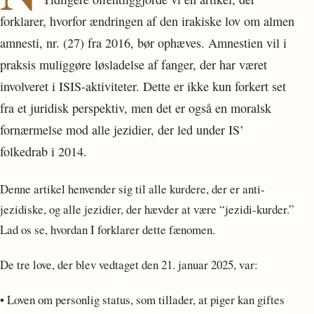
forklarer, hvorfor ændringen af den irakiske lov om almen
amnesti, nr. (27) fra 2016, bør ophæves. Amnestien vil i
praksis muliggøre løsladelse af fanger, der har været
involveret i ISIS-aktiviteter. Dette er ikke kun forkert set
fra et juridisk perspektiv, men det er også en moralsk
fornærmelse mod alle jezidier, der led under IS’
folkedrab i 2014.
Denne artikel henvender sig til alle kurdere, der er anti-
jezidiske, og alle jezidier, der hævder at være “jezidi-kurder.”
Lad os se, hvordan I forklarer dette fænomen.
De tre love, der blev vedtaget den 21. januar 2025, var:
• Loven om personlig status, som tillader, at piger kan giftes