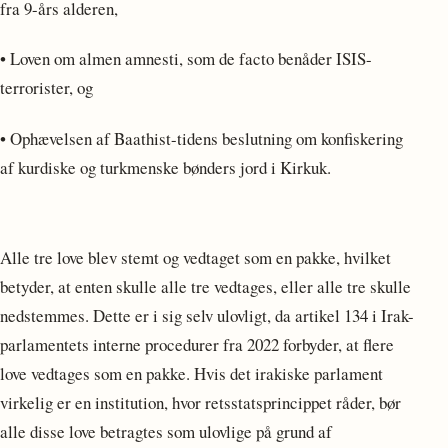
fra 9-års alderen,
• Loven om almen amnesti, som de facto benåder ISIS-
terrorister, og
• Ophævelsen af Baathist-tidens beslutning om konfiskering
af kurdiske og turkmenske bønders jord i Kirkuk.
Alle tre love blev stemt og vedtaget som en pakke, hvilket
betyder, at enten skulle alle tre vedtages, eller alle tre skulle
nedstemmes. Dette er i sig selv ulovligt, da artikel 134 i Irak-
parlamentets interne procedurer fra 2022 forbyder, at flere
love vedtages som en pakke. Hvis det irakiske parlament
virkelig er en institution, hvor retsstatsprincippet råder, bør
alle disse love betragtes som ulovlige på grund af