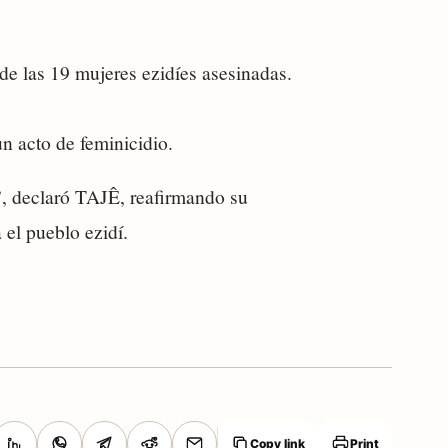
de las 19 mujeres ezidíes asesinadas.
n acto de feminicidio.
”, declaró TAJÊ, reafirmando su
el pueblo ezidí.
Copy link
Print