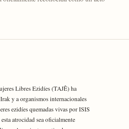
jeres Libres Ezidíes (TAJÊ) ha
 Irak y a organismos internacionales
ujeres ezidíes quemadas vivas por ISIS
sta atrocidad sea oficialmente