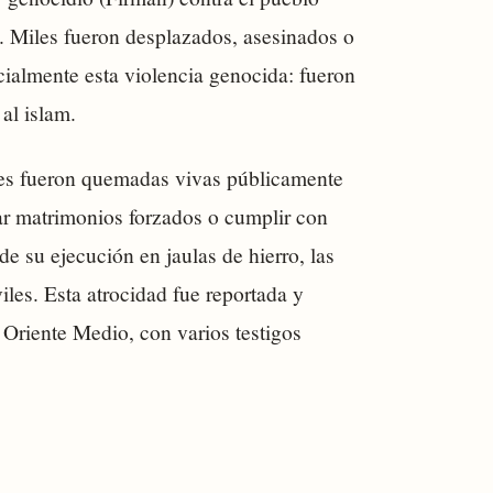
l. Miles fueron desplazados, asesinados o
cialmente esta violencia genocida: fueron
al islam.
íes fueron quemadas vivas públicamente
tar matrimonios forzados o cumplir con
de su ejecución en jaulas de hierro, las
iles. Esta atrocidad fue reportada y
Oriente Medio, con varios testigos