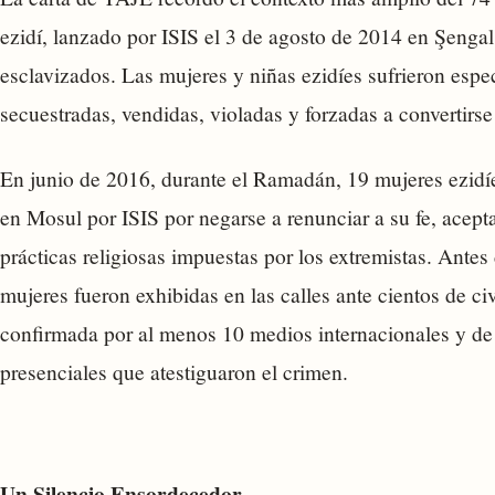
ezidí, lanzado por ISIS el 3 de agosto de 2014 en Şenga
esclavizados. Las mujeres y niñas ezidíes sufrieron espe
secuestradas, vendidas, violadas y forzadas a convertirse 
En junio de 2016, durante el Ramadán, 19 mujeres ezid
en Mosul por ISIS por negarse a renunciar a su fe, acep
prácticas religiosas impuestas por los extremistas. Antes 
mujeres fueron exhibidas en las calles ante cientos de civ
confirmada por al menos 10 medios internacionales y de 
presenciales que atestiguaron el crimen.
Un Silencio Ensordecedor