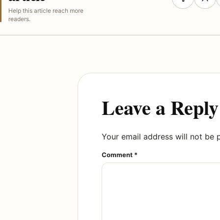
Help this article reach more
readers.
Leave a Reply
Your email address will not be 
Comment
*