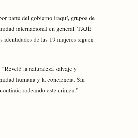
 por parte del gobierno iraquí, grupos de
nidad internacional en general. TAJÊ
as identidades de las 19 mujeres siguen
. “Reveló la naturaleza salvaje y
ignidad humana y la conciencia. Sin
 continúa rodeando este crimen.”