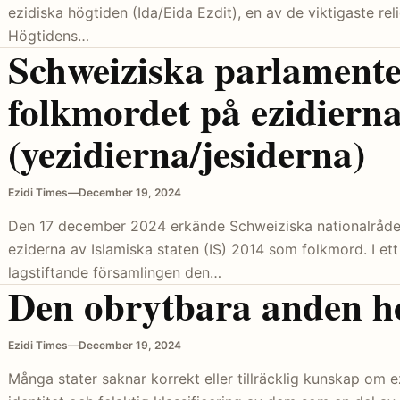
ezidiska högtiden (Ida/Eida Ezdit), en av de viktigaste rel
Högtidens…
Schweiziska parlamente
folkmordet på ezidiern
(yezidierna/jesiderna)
Ezidi Times
—
December 19, 2024
Den 17 december 2024 erkände Schweiziska nationalrådet
eziderna av Islamiska staten (IS) 2014 som folkmord. I et
lagstiftande församlingen den…
Den obrytbara anden h
Ezidi Times
—
December 19, 2024
Många stater saknar korrekt eller tillräcklig kunskap om ez