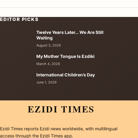
EDITOR PICKS
Twelve Years Later… We Are Still
Waiting
August 3, 2026
My Mother Tongue Is Ezdiki
March 4, 2026
International Children’s Day
June 1, 2026
EZIDI TIMES
Ezidi Times reports Ezidi news worldwide, with multilingual
access through the Ezidi Times app.