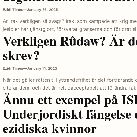
Ezidi Times
—
January 26, 2025
Är Irak verkligen så svagt? Irak, som kämpade ett krig med
jesidier har tjänstgjort, försvarat gränserna och förlorat 
Verkligen Rûdaw? Är d
skrev?
Ezidi Times
—
January 11, 2025
När det gäller rätten till yttrandefrihet är det fortfaran
citerar dem, och det är helt oacceptabelt att förändra fak
Ännu ett exempel på IS
Underjordiskt fängelse 
ezidiska kvinnor