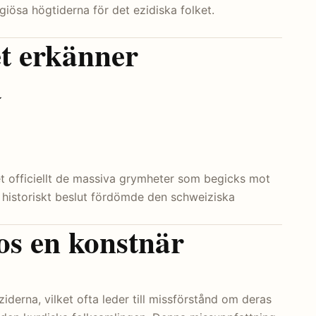
igiösa högtiderna för det ezidiska folket.
t erkänner
a
 officiellt de massiva grymheter som begicks mot
t historiskt beslut fördömde den schweiziska
os en konstnär
iderna, vilket ofta leder till missförstånd om deras