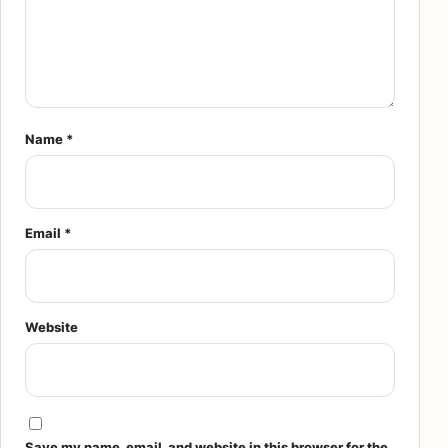
Name
*
Email
*
Website
Save my name, email, and website in this browser for the