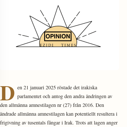
enu
D
en 21 januari 2025 röstade det irakiska
parlamentet och antog den andra ändringen av
den allmänna amnestilagen nr (27) från 2016. Den
ändrade allmänna amnestilagen kan potentiellt resultera i
frigivning av tusentals fångar i Irak. Trots att lagen anger