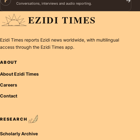
P
→
Conversations, interviews and audio reporting.
EZIDI TIMES
Ezidi Times reports Ezidi news worldwide, with multilingual
access through the Ezidi Times app.
ABOUT
About Ezidi Times
Careers
Contact
RESEARCH
Scholarly Archive