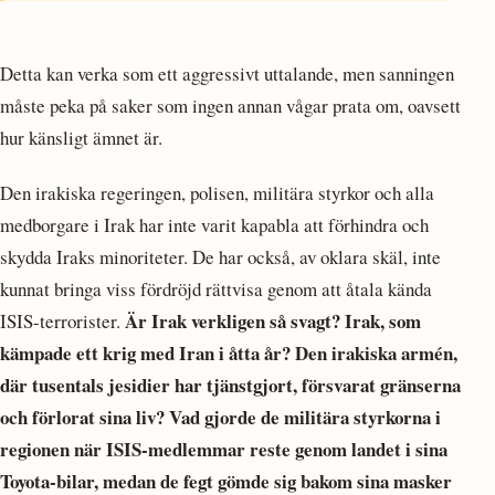
Detta kan verka som ett aggressivt uttalande, men sanningen
måste peka på saker som ingen annan vågar prata om, oavsett
hur känsligt ämnet är.
Den irakiska regeringen, polisen, militära styrkor och alla
medborgare i Irak har inte varit kapabla att förhindra och
skydda Iraks minoriteter. De har också, av oklara skäl, inte
kunnat bringa viss fördröjd rättvisa genom att åtala kända
Är Irak verkligen så svagt? Irak, som
ISIS-terrorister.
kämpade ett krig med Iran i åtta år? Den irakiska armén,
där tusentals jesidier har tjänstgjort, försvarat gränserna
och förlorat sina liv? Vad gjorde de militära styrkorna i
regionen när ISIS-medlemmar reste genom landet i sina
Toyota-bilar, medan de fegt gömde sig bakom sina masker