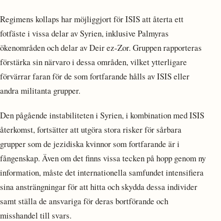
Regimens kollaps har möjliggjort för ISIS att återta ett
fotfäste i vissa delar av Syrien, inklusive Palmyras
ökenområden och delar av Deir ez-Zor. Gruppen rapporteras
förstärka sin närvaro i dessa områden, vilket ytterligare
förvärrar faran för de som fortfarande hålls av ISIS eller
andra militanta grupper.
Den pågående instabiliteten i Syrien, i kombination med ISIS
återkomst, fortsätter att utgöra stora risker för sårbara
grupper som de jezidiska kvinnor som fortfarande är i
fångenskap. Även om det finns vissa tecken på hopp genom ny
information, måste det internationella samfundet intensifiera
sina ansträngningar för att hitta och skydda dessa individer
samt ställa de ansvariga för deras bortförande och
misshandel till svars.