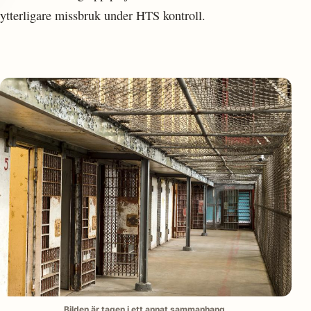
ytterligare missbruk under HTS kontroll.
Bilden är tagen i ett annat sammanhang.