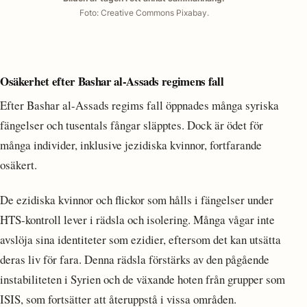
Foto: Creative Commons Pixabay.
Osäkerhet efter Bashar al-Assads regimens fall
Efter Bashar al-Assads regims fall öppnades många syriska
fängelser och tusentals fångar släpptes. Dock är ödet för
många individer, inklusive jezidiska kvinnor, fortfarande
osäkert.
De ezidiska kvinnor och flickor som hålls i fängelser under
HTS-kontroll lever i rädsla och isolering. Många vågar inte
avslöja sina identiteter som ezidier, eftersom det kan utsätta
deras liv för fara. Denna rädsla förstärks av den pågående
instabiliteten i Syrien och de växande hoten från grupper som
ISIS, som fortsätter att återuppstå i vissa områden.