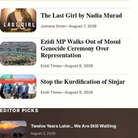
The Last Girl by Nadia Murad
Jumana Omar
—
August 7, 2026
Ezidi MP Walks Out of Mosul
Genocide Ceremony Over
Representation
Ezidi Times
—
August 6, 2026
Stop the Kurdification of Sinjar
Ezidi Times
—
August 6, 2026
EDITOR PICKS
Twelve Years Later… We Are Still Waiting
August 3, 2026