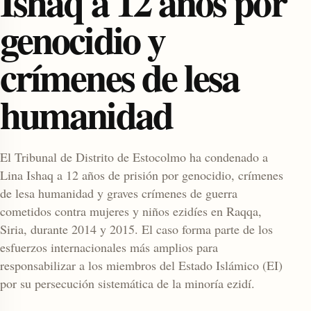
Ishaq a 12 años por
genocidio y
crímenes de lesa
humanidad
enu
El Tribunal de Distrito de Estocolmo ha condenado a
Lina Ishaq a 12 años de prisión por genocidio, crímenes
de lesa humanidad y graves crímenes de guerra
cometidos contra mujeres y niños ezidíes en Raqqa,
Siria, durante 2014 y 2015. El caso forma parte de los
esfuerzos internacionales más amplios para
responsabilizar a los miembros del Estado Islámico (EI)
por su persecución sistemática de la minoría ezidí.