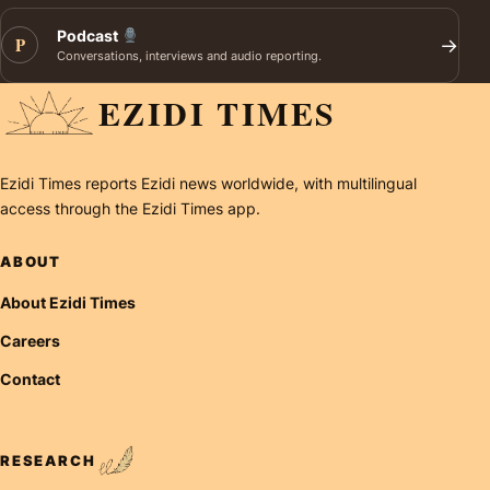
Podcast
P
→
Conversations, interviews and audio reporting.
EZIDI TIMES
Ezidi Times reports Ezidi news worldwide, with multilingual
access through the Ezidi Times app.
ABOUT
About Ezidi Times
Careers
Contact
RESEARCH