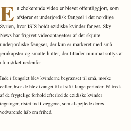
E
n chokerende video er blevet offentliggjort, som
afslører et underjordisk fængsel i det nordlige
Syrien, hvor ISIS holdt ezidiske kvinder fanget. Sky
News har frigivet videooptagelser af det skjulte
underjordiske fængsel, der kun er markeret med små
jernkapsler og smalle huller, der tillader minimal sollys at
nå mørket nedenfor.
Inde i fængslet blev kvinderne begrænset til små, mørke
celler, hvor de blev tvunget til at stå i lange perioder. På trods
af de frygtelige forhold efterlod de ezidiske kvinder
tegninger, ristet ind i væggene, som afspejlede deres
vedvarende håb om frihed.