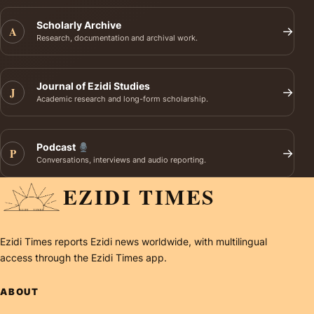
Scholarly Archive
A
→
Research, documentation and archival work.
Journal of Ezidi Studies
J
→
Academic research and long-form scholarship.
Podcast
P
→
Conversations, interviews and audio reporting.
EZIDI TIMES
Ezidi Times reports Ezidi news worldwide, with multilingual
access through the Ezidi Times app.
ABOUT