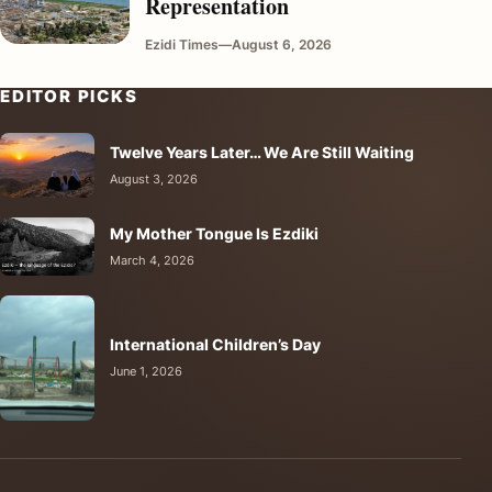
Representation
Ezidi Times
—
August 6, 2026
EDITOR PICKS
Twelve Years Later… We Are Still Waiting
August 3, 2026
My Mother Tongue Is Ezdiki
March 4, 2026
International Children’s Day
June 1, 2026