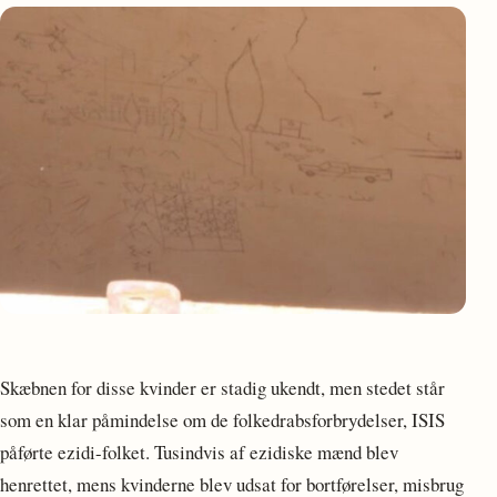
Skæbnen for disse kvinder er stadig ukendt, men stedet står
som en klar påmindelse om de folkedrabsforbrydelser, ISIS
påførte ezidi-folket. Tusindvis af ezidiske mænd blev
henrettet, mens kvinderne blev udsat for bortførelser, misbrug