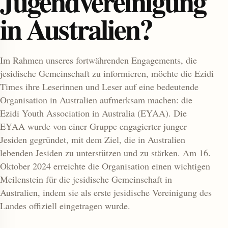
Jugendvereinigung
in Australien?
Im Rahmen unseres fortwährenden Engagements, die
jesidische Gemeinschaft zu informieren, möchte die Ezidi
Times ihre Leserinnen und Leser auf eine bedeutende
Organisation in Australien aufmerksam machen: die
enu
Ezidi Youth Association in Australia (EYAA). Die
EYAA wurde von einer Gruppe engagierter junger
Jesiden gegründet, mit dem Ziel, die in Australien
lebenden Jesiden zu unterstützen und zu stärken. Am 16.
Oktober 2024 erreichte die Organisation einen wichtigen
Meilenstein für die jesidische Gemeinschaft in
Australien, indem sie als erste jesidische Vereinigung des
Landes offiziell eingetragen wurde.