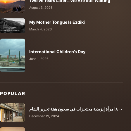
Twelve Years Later… We Are Still Waiting
August 3, 2026
My Mother Tongue Is Ezdiki
March 4, 2026
International Children’s Day
June 1, 2026
POPULAR
٨٠٠ امرأة إيزيدية محتجزات في سجون هيئة تحرير الشام
December 19, 2024