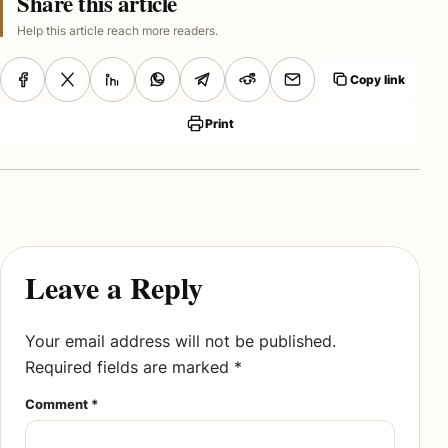
Share this article
Help this article reach more readers.
Copy link
Print
Leave a Reply
Your email address will not be published.
Required fields are marked
*
Comment
*