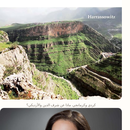
كردي وكرمانجي. ماذا عن شرف الدين والأزديكي؟