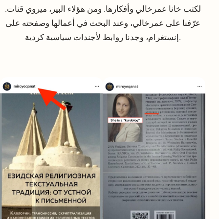
لكتب خانا عمرخالي وأفكارها. ومن هؤلاء البير، ميروي قنات.
عرّفنا على عمرخالي، وعند البحث في أعمالها وصفحته على
إنستغرام، وجدنا روابط لأجندات سياسية كردية.