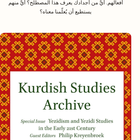
أفعالهم. أيٌّ من أجدادك يعرف هذا المصطلح؟ أيٌّ منهم
يستطيع أن يُعلّمنا معناه؟