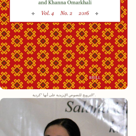
الترويج للنصوص الإيزيدية على أنها “كردية”.