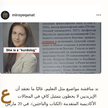
enu
ع
ند مناقشة مواضيع مثل التعليم، غالبًا ما نعتقد أن
الإيزيديين لا يحظون بتمثيل كافٍ في المجالات
الأكاديمية المتقدمة (الكتاب والباحثين). في 20 مارس