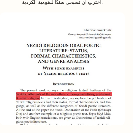
اخترتِ أن تصبحي سندًا للقومية الكردية.