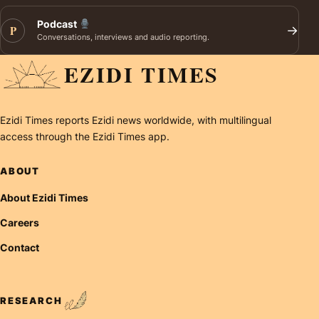
Podcast
P
→
Conversations, interviews and audio reporting.
EZIDI TIMES
Ezidi Times reports Ezidi news worldwide, with multilingual
access through the Ezidi Times app.
ABOUT
About Ezidi Times
Careers
Contact
RESEARCH