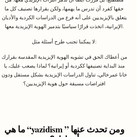
حقها كفرد أن تدرس ما يهمها، ولكن بقرارها تصنيف كل ما
يتعلق بالإيزيديين على أنه فرع من الدراسات الكردية والأديان
الإيرانية، اتخذت قرارًا سياسيًا بتدمير الهوية الإيزيدية معها.
لا يمكننا تجنب طرح أسئلة مثل:
من أعطاك الحق في تشويه الهوية الإيزيدية المقدسة بقرارك
منذ البداية تصنيفها ككردية أو إيرانية؟ لماذا يصعب عليك، يا
خانا عمرخالي، تناول الدراسات الإيزيدية بشكل مستقل ودون
افتراضات مسبقة حول هوية الإيزيديين؟
ما هي “yazidism ” ومن تحدث عنها