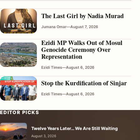
The Last Girl by Nadia Murad
Jumana Omar
—
August 7, 2026
Ezidi MP Walks Out of Mosul
Genocide Ceremony Over
Representation
Ezidi Times
—
August 6, 2026
Stop the Kurdification of Sinjar
Ezidi Times
—
August 6, 2026
EDITOR PICKS
Twelve Years Later… We Are Still Waiting
August 3, 2026