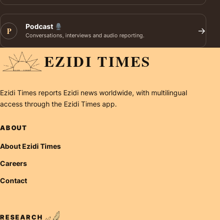
Podcast
P
→
Conversations, interviews and audio reporting.
EZIDI TIMES
Ezidi Times reports Ezidi news worldwide, with multilingual
access through the Ezidi Times app.
ABOUT
About Ezidi Times
Careers
Contact
RESEARCH