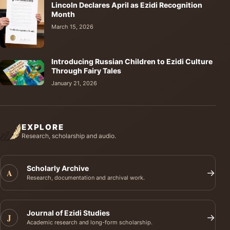
Lincoln Declares April as Ezidi Recognition
Month
March 15, 2026
Introducing Russian Children to Ezidi Culture
Through Fairy Tales
January 21, 2026
EXPLORE
Research, scholarship and audio.
Scholarly Archive
A
→
Research, documentation and archival work.
Journal of Ezidi Studies
J
→
Academic research and long-form scholarship.