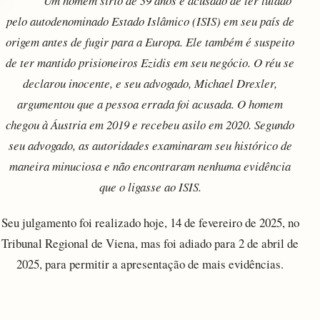
Um homem sírio de 39 anos é acusado de ter lutado
pelo autodenominado Estado Islâmico (ISIS) em seu país de
origem antes de fugir para a Europa. Ele também é suspeito
de ter mantido prisioneiros Ezidis em seu negócio. O réu se
declarou inocente, e seu advogado, Michael Drexler,
argumentou que a pessoa errada foi acusada. O homem
chegou à Áustria em 2019 e recebeu asilo em 2020. Segundo
seu advogado, as autoridades examinaram seu histórico de
maneira minuciosa e não encontraram nenhuma evidência
que o ligasse ao ISIS.
Seu julgamento foi realizado hoje, 14 de fevereiro de 2025, no
Tribunal Regional de Viena, mas foi adiado para 2 de abril de
2025, para permitir a apresentação de mais evidências.