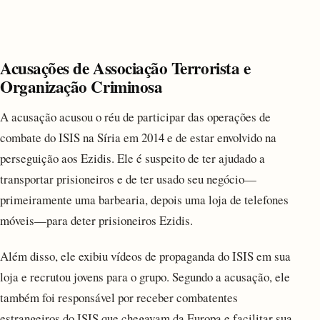
Acusações de Associação Terrorista e
Organização Criminosa
A acusação acusou o réu de participar das operações de
combate do ISIS na Síria em 2014 e de estar envolvido na
perseguição aos Ezidis. Ele é suspeito de ter ajudado a
transportar prisioneiros e de ter usado seu negócio—
primeiramente uma barbearia, depois uma loja de telefones
móveis—para deter prisioneiros Ezidis.
Além disso, ele exibiu vídeos de propaganda do ISIS em sua
loja e recrutou jovens para o grupo. Segundo a acusação, ele
também foi responsável por receber combatentes
estrangeiros do ISIS que chegavam da Europa e facilitar sua