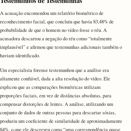
Testemunhos de Testemunhas
A acusação encomendou um relatório biométrico de
reconhecimento facial, que concluiu que havia 83,48% de
probabilidade de que o homem no vídeo fosse o réu. A
acusadora descartou a negação do réu como “totalmente
implausível” e afirmou que testemunhas adicionais também o
haviam identificado.
Um especialista forense testemunhou que a análise era
altamente confiável, dada a alta resolução do vídeo. Ele
explicou que as comparações biométricas utilizam
proporções faciais, em vez de distâncias absolutas, para
compensar distorções de lentes. A análise, utilizando um
conjunto de dados de outras pessoas para descartar sósias,
produziu um coeficiente de similaridade de aproximadamente
84%, o que ele descreveu como “uma correspondência quase