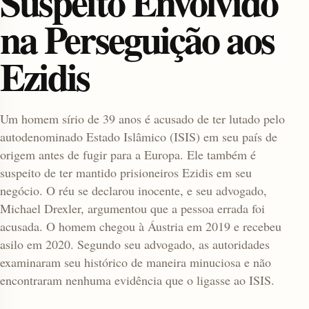
Suspeito Envolvido
na Perseguição aos
Ezidis
Um homem sírio de 39 anos é acusado de ter lutado pelo
autodenominado Estado Islâmico (ISIS) em seu país de
enu
origem antes de fugir para a Europa. Ele também é
suspeito de ter mantido prisioneiros Ezidis em seu
negócio. O réu se declarou inocente, e seu advogado,
Michael Drexler, argumentou que a pessoa errada foi
acusada. O homem chegou à Áustria em 2019 e recebeu
asilo em 2020. Segundo seu advogado, as autoridades
examinaram seu histórico de maneira minuciosa e não
encontraram nenhuma evidência que o ligasse ao ISIS.