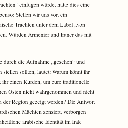
rachten“ einfügen würde, hätte dies eine
enso: Stellen wir uns vor, ein
nische Trachten unter dem Label „von
den. Würden Armenier und Iraner das mit
ele durch die Aufnahme „gesehen“ und
stellen sollten, lautet: Warum könnt ihr
 ihr einen Kurden, um eure traditionelle
hen Osten nicht wahrgenommen und nicht
in der Region gezeigt werden? Die Antwort
kurdischen Mächten zensiert, verborgen
eitliche arabische Identität im Irak