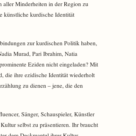
n aller Minderheiten in der Region zu
e künstliche kurdische Identität
bindungen zur kurdischen Politik haben,
dia Murad, Pari Ibrahim, Natia
rominente Eziden nicht eingeladen? Mit
die ihre ezidische Identität wiederholt
rzählung zu dienen – jene, die den
luencer, Sänger, Schauspieler, Künstler
ultur selbst zu präsentieren. Ihr braucht
nter dem Deckmantel ihrer Kultur