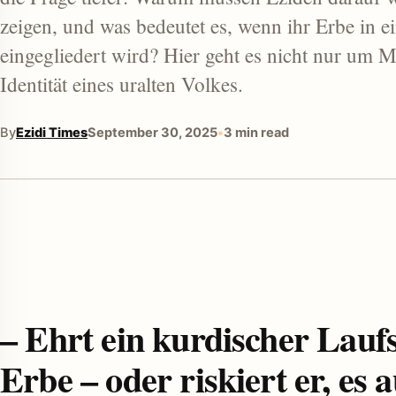
zeigen, und was bedeutet es, wenn ihr Erbe in e
eingegliedert wird? Hier geht es nicht nur um
Identität eines uralten Volkes.
By
Ezidi Times
September 30, 2025
•
3 min read
enu
– Ehrt ein kurdischer Laufs
Erbe – oder riskiert er, es