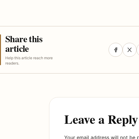
Share this
article
Help this article reach more
readers.
Leave a Reply
Your email address will not be 