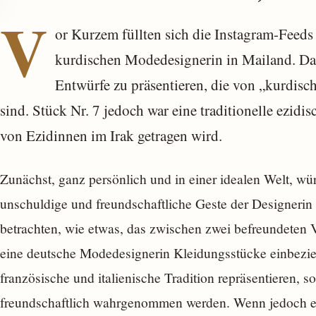
V
or Kurzem füllten sich die Instagram-Feeds
kurdischen Modedesignerin in Mailand. Da
Entwürfe zu präsentieren, die von „kurdisch
sind. Stück Nr. 7 jedoch war eine traditionelle ezid
von Ezidinnen im Irak getragen wird.
Zunächst, ganz persönlich und in einer idealen Welt, wü
unschuldige und freundschaftliche Geste der Designerin 
betrachten, wie etwas, das zwischen zwei befreundeten
eine deutsche Modedesignerin Kleidungsstücke einbezieh
französische und italienische Tradition repräsentieren, s
freundschaftlich wahrgenommen werden. Wenn jedoch ei