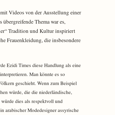
 mit Videos von der Ausstellung einer
s übergreifende Thema war es,
er“ Tradition und Kultur inspiriert
ische Frauenkleidung, die insbesondere
rde Ezidi Times diese Handlung als eine
interpretieren. Man könnte es so
 Völkern geschieht. Wenn zum Beispiel
en würde, die die niederländische,
o würde dies als respektvoll und
n arabischer Modedesigner assyrische