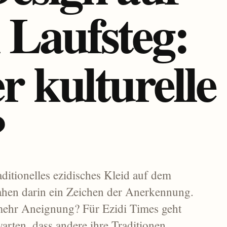
 Laufsteg:
r kulturelle
?
aditionelles ezidisches Kleid auf dem
 sahen darin ein Zeichen der Anerkennung.
lmehr Aneignung? Für Ezidi Times geht
arten, dass andere ihre Traditionen