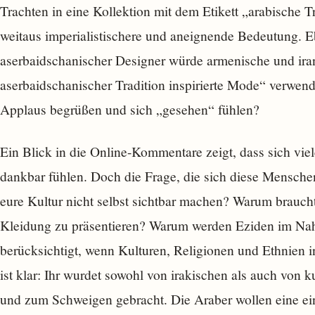
Trachten in eine Kollektion mit dem Etikett „arabische T
weitaus imperialistischere und aneignende Bedeutung. Eb
aserbaidschanischer Designer würde armenische und ira
aserbaidschanischer Tradition inspirierte Mode“ verwen
Applaus begrüßen und sich „gesehen“ fühlen?
Ein Blick in die Online-Kommentare zeigt, dass sich vi
dankbar fühlen. Doch die Frage, die sich diese Menschen 
eure Kultur nicht selbst sichtbar machen? Warum braucht
Kleidung zu präsentieren? Warum werden Eziden im Na
berücksichtigt, wenn Kulturen, Religionen und Ethnien 
ist klar: Ihr wurdet sowohl von irakischen als auch von 
und zum Schweigen gebracht. Die Araber wollen eine einh