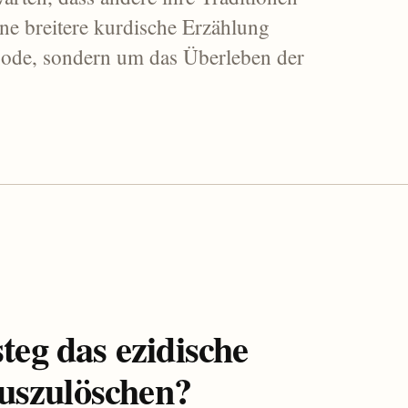
ine breitere kurdische Erzählung
 Mode, sondern um das Überleben der
teg das ezidische
 auszulöschen?