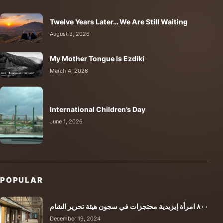
Twelve Years Later… We Are Still Waiting
August 3, 2026
My Mother Tongue Is Ezdiki
March 4, 2026
International Children’s Day
June 1, 2026
POPULAR
٨٠٠ امرأة إيزيدية محتجزات في سجون هيئة تحرير الشام
December 19, 2024