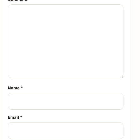
Name
*
Email
*