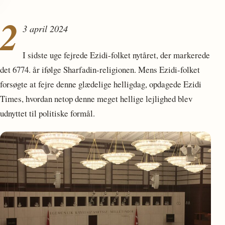
2
3 april 2024
I sidste uge fejrede Ezidi-folket nytåret, der markerede
det 6774. år ifølge Sharfadin-religionen. Mens Ezidi-folket
forsøgte at fejre denne glædelige helligdag, opdagede Ezidi
Times, hvordan netop denne meget hellige lejlighed blev
udnyttet til politiske formål.