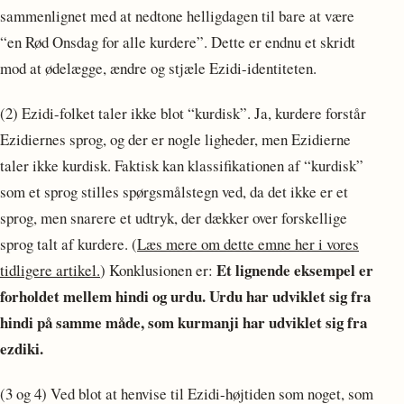
sammenlignet med at nedtone helligdagen til bare at være
“en Rød Onsdag for alle kurdere”. Dette er endnu et skridt
mod at ødelægge, ændre og stjæle Ezidi-identiteten.
(2) Ezidi-folket taler ikke blot “kurdisk”. Ja, kurdere forstår
Ezidiernes sprog, og der er nogle ligheder, men Ezidierne
taler ikke kurdisk. Faktisk kan klassifikationen af “kurdisk”
som et sprog stilles spørgsmålstegn ved, da det ikke er et
sprog, men snarere et udtryk, der dækker over forskellige
sprog talt af kurdere. (
Læs mere om dette emne her i vores
Et lignende eksempel er
tidligere artikel.
) Konklusionen er:
forholdet mellem hindi og urdu. Urdu har udviklet sig fra
hindi på samme måde, som kurmanji har udviklet sig fra
ezdiki.
(3 og 4) Ved blot at henvise til Ezidi-højtiden som noget, som