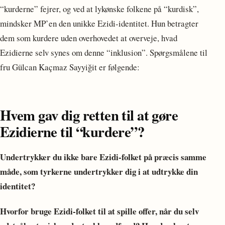
“kurderne” fejrer, og ved at lykønske folkene på “kurdisk”,
mindsker MP’en den unikke Ezidi-identitet. Hun betragter
dem som kurdere uden overhovedet at overveje, hvad
Ezidierne selv synes om denne “inklusion”. Spørgsmålene til
fru Gülcan Kaçmaz Sayyiğit er følgende:
Hvem gav dig retten til at gøre
Ezidierne til “kurdere”?
Undertrykker du ikke bare Ezidi-folket på præcis samme
måde, som tyrkerne undertrykker dig i at udtrykke din
identitet?
Hvorfor bruge Ezidi-folket til at spille offer, når du selv