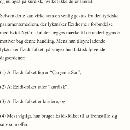
og nu også på kurdisk, hvilket ikke deler landet.
Selvom dette kan virke som en venlig gestus fra den tyrkiske
parlamentsmedlem, der lykønsker Ezidierne i forbindelse
med Ezidi Nytår, skal der lægges mærke til de underliggende
motiver bag denne handling. Mens hun tilsyneladende
lykønsker Ezidi-folket, påtvinger hun faktisk følgende
dagsordener:
(1) At Ezidi-folket fejrer “Çarșema Sor”,
(2) At Ezidi-folket taler “kurdisk”,
(3) At Ezidi-folket er kurdere, og
(4) Mest vigtigt, hun bruger Ezidi-folket til at fremstille sig
selv som offer.