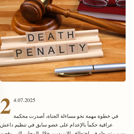
enu
2
4.07.2025
في خطوة مهمة نحو مساءلة الجناة، أصدرت محكمة
عراقية حكماً بالإعدام على عضو سابق في تنظيم داعش
بسبب تورطه في اختطاف الإيزيديين خلال المجازر التي وقعت