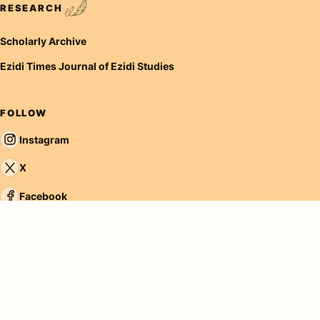
RESEARCH
Scholarly Archive
Ezidi Times Journal of Ezidi Studies
FOLLOW
Instagram
X
Facebook
YouTube
LinkedIn
TikTok
Tumblr