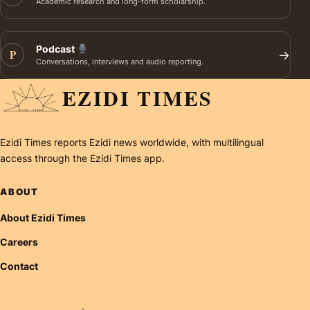
Academic research and long-form scholarship.
Podcast
P
→
Conversations, interviews and audio reporting.
EZIDI TIMES
Ezidi Times reports Ezidi news worldwide, with multilingual
access through the Ezidi Times app.
ABOUT
About Ezidi Times
Careers
Contact