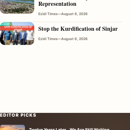
Representation
Ezidi Times
—
August 6, 2026
Stop the Kurdification of Sinjar
Ezidi Times
—
August 6, 2026
EDITOR PICKS
Twelve Years Later… We Are Still Waiting