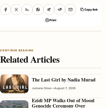
Copy link
Print
CONTINUE READING
Related Articles
The Last Girl by Nadia Murad
Jumana Omar
—
August 7, 2026
Ezidi MP Walks Out of Mosul
Genocide Ceremony Over