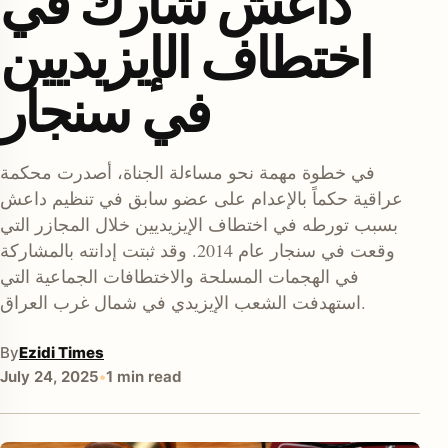
داعش شارك في
اختطاف الإيزيديين
في سنجار
في خطوة مهمة نحو مساءلة الجناة، أصدرت محكمة
عراقية حكماً بالإعدام على عضو سابق في تنظيم داعش
enu
بسبب تورطه في اختطاف الإيزيديين خلال المجازر التي
وقعت في سنجار عام 2014. وقد ثبتت إدانته بالمشاركة
في الهجمات المسلحة والاختطافات الجماعية التي
استهدفت الشعب الإيزيدي في شمال غرب العراق.
By
Ezidi Times
July 24, 2025
•
1 min read