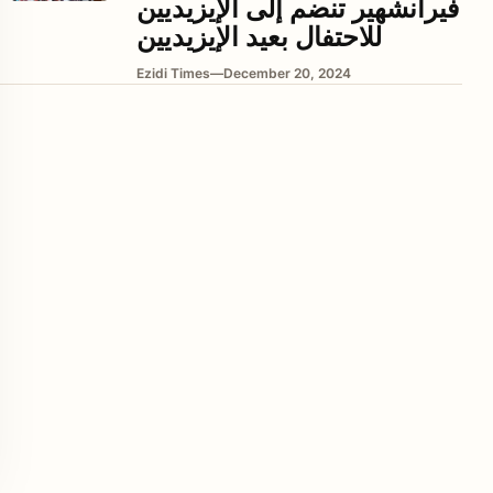
فيرانشهير تنضم إلى الإيزيديين
للاحتفال بعيد الإيزيديين
Ezidi Times
—
December 20, 2024
enu