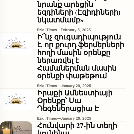
նրանք արեցին
եզդիների (Էզիդիների)
նկատմամբ»
Ezidi Times
—
February 5, 2025
Ի՜նչ զուգադիպություն
է, որ քուրդ ֆերմերների
հողի մասին օրենքը
ներառվել է
enu
Համաներման մասին
օրենքի փաթեթում
Ezidi Times
—
January 29, 2025
Իրաքի Ամնեստիայի
Օրենքը՝ Սա
Դեգեներացիա Է
Ezidi Times
—
January 26, 2025
Հունվարի 27-ին տեղի
կունենա