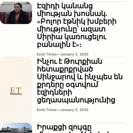
Էզիդի կանանց
միության խոսնակ.
«Բոլոր էթնիկ խմբերի
միությունը՝ ազատ
Սիրիա կառուցելու
բանալին է»:
Ezidi Times
—
January 5, 2025
Ինչու է Թուրքիան
հետաքրքրված
Սինջարով և ինչպես են
քրդերը օգտվում
ET
էզիդների
ցեղասպանությունից
Ezidi Times
—
January 5, 2025
Իրաքցի զույգը