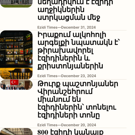
մեղադրվում է էզիդի
աղջիկներին
ստրկացման մեջ
Ezidi Times
—
December 31, 2024
Իրաքում ալկոհոլի
արգելքի նպատակն է՝
թիրախավորել
էզիդիներին և
քրիստոնյաներին
Ezidi Times
—
December 23, 2024
Թուրք պաշտոնյաներ
Վիրանշեհրում
միանում են
էզիդիներին՝ տոնելու
էզիդիների տոնը
Ezidi Times
—
December 20, 2024
800 էզիդի կանայք