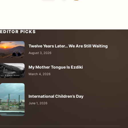
EDITOR PICKS
Twelve Years Later… We Are Still Waiting
August 3, 2026
My Mother Tongue Is Ezdiki
March 4, 2026
International Children’s Day
June 1, 2026