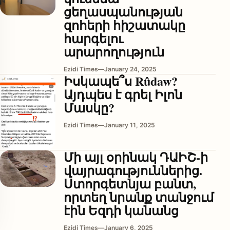
ցեղասպանության
զոհերի հիշատակը
հարգելու
արարողություն
Ezidi Times
—
January 24, 2025
Իսկապե՞ս Rûdaw?
Այդպես է գրել Իլոն
Մասկը?
enu
Ezidi Times
—
January 11, 2025
Մի այլ օրինակ ԴԱԻՇ-ի
վայրագություններից.
Ստորգետնյա բանտ,
որտեղ նրանք տանջում
էին Եզդի կանանց
Ezidi Times
—
January 6, 2025