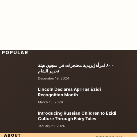
POPULAR
٨٠٠ امرأة إيزيدية محتجزات في سجون هيئة
تحرير الشام
December 19, 2024
Lincoln Declares April as Ezidi
Recognition Month
March 15, 2026
Introducing Russian Children to Ezidi
Culture Through Fairy Tales
January 21, 2026
ABOUT