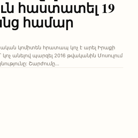
ն հաստատել 19
անց համար
կան ​​կոմիտեն հրատապ կոչ է արել Իրաքի
ոչ անելով պարզել 2016 թվականին Մոսուլում
քնությունը: Շարժումը…