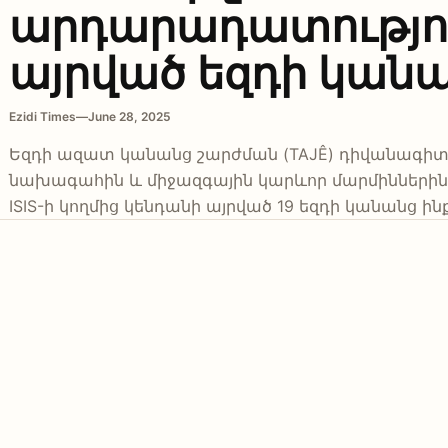
արդարադատությու
այրված եզդի կան
Ezidi Times
—
June 28, 2025
Եզդի ազատ կանանց շարժման (TAJÊ) դիվանագիտա
նախագահին և միջազգային կարևոր մարմիններին՝ կ
ISIS-ի կողմից կենդանի այրված 19 եզդի կանանց ին