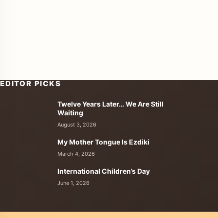
EDITOR PICKS
Twelve Years Later… We Are Still
enu
Waiting
August 3, 2026
My Mother Tongue Is Ezdiki
March 4, 2026
International Children’s Day
June 1, 2026