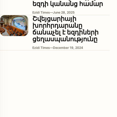
եզդի կանանց համար
Ezidi Times
—
June 28, 2025
Շվեյցարիայի
խորհրդարանը
ճանաչել է եզդիների
ցեղասպանությունը
Ezidi Times
—
December 19, 2024
enu