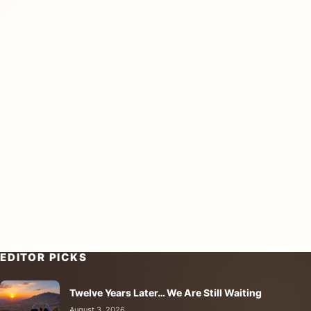
EDITOR PICKS
Twelve Years Later… We Are Still Waiting
August 3, 2026