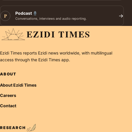
Podcast
P
→
Conversations, interviews and audio reporting.
EZIDI TIMES
Ezidi Times reports Ezidi news worldwide, with multilingual
access through the Ezidi Times app.
ABOUT
About Ezidi Times
Careers
Contact
RESEARCH