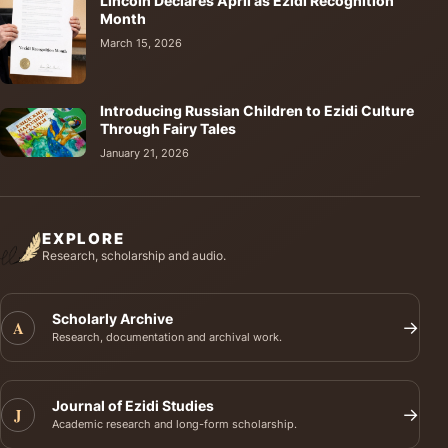
Lincoln Declares April as Ezidi Recognition
Month
March 15, 2026
Introducing Russian Children to Ezidi Culture
Through Fairy Tales
January 21, 2026
EXPLORE
Research, scholarship and audio.
Scholarly Archive
A
→
Research, documentation and archival work.
Journal of Ezidi Studies
J
→
Academic research and long-form scholarship.