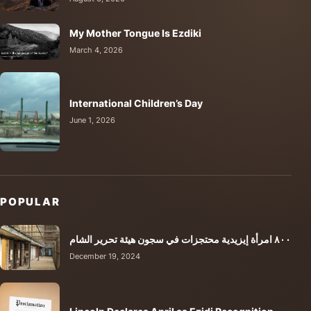
My Mother Tongue Is Ezdiki
March 4, 2026
International Children’s Day
June 1, 2026
POPULAR
٨٠٠ امرأة إيزيدية محتجزات في سجون هيئة تحرير الشام
December 19, 2024