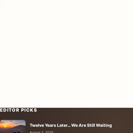
EDITOR PICKS
Twelve Years Later… We Are Still Waiting
August 3, 2026