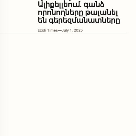
Ալիքելլեում. գանձ
որոնողները թալանել
են գերեզմանատները
Ezidi Times
—
July 1, 2025
enu