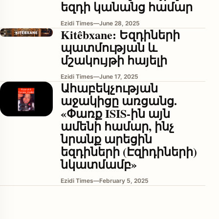
եզդի կանանց համար
Ezidi Times
—
June 28, 2025
Kitêbxane: Եզդիների
պատմության և
մշակույթի հայելի
Ezidi Times
—
June 17, 2025
Ահաբեկչության
աջակիցը առցանց.
enu
«Փառք ISIS-ին այն
ամենի համար, ինչ
նրանք արեցին
եզդիների (Էզիդիների)
նկատմամբ»
Ezidi Times
—
February 5, 2025