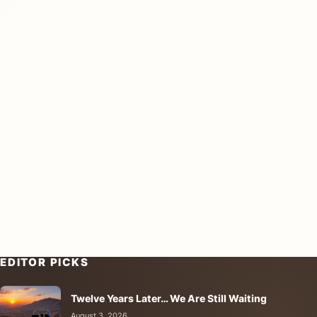
EDITOR PICKS
Twelve Years Later… We Are Still Waiting
August 3, 2026