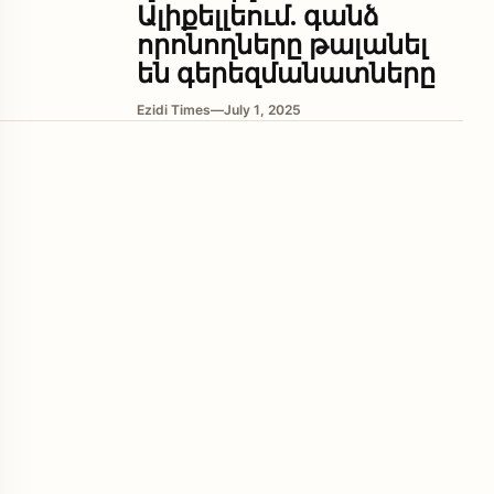
Ալիքելլեում. գանձ
որոնողները թալանել
են գերեզմանատները
Ezidi Times
—
July 1, 2025
enu